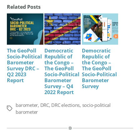
Related Posts
The GeoPoll
Democratic
Democratic
Socio-Political
Republic of
Republic of
Barometer
the Congo –
the Congo –
Survey DRC –
The GeoPoll
The GeoPoll
Q2 2023
Socio-Political
Socio-Political
Report
Barometer
Barometer
Survey – Q4
Survey
2022 Report
barometer
,
DRC
,
DRC elections
,
socio-political
Tags
barometer