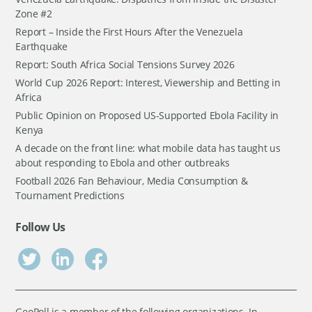
Zone #2
Report – Inside the First Hours After the Venezuela
Earthquake
Report: South Africa Social Tensions Survey 2026
World Cup 2026 Report: Interest, Viewership and Betting in
Africa
Public Opinion on Proposed US-Supported Ebola Facility in
Kenya
A decade on the front line: what mobile data has taught us
about responding to Ebola and other outbreaks
Football 2026 Fan Behaviour, Media Consumption &
Tournament Predictions
Follow Us
GeoPoll is a member of the following organizations. In