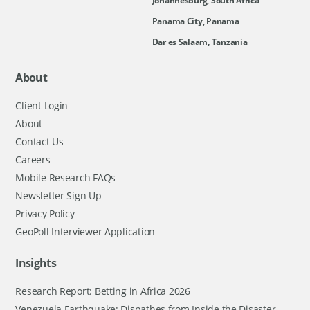
Johannesburg, South Africa
Panama City, Panama
Dar es Salaam, Tanzania
About
Client Login
About
Contact Us
Careers
Mobile Research FAQs
Newsletter Sign Up
Privacy Policy
GeoPoll Interviewer Application
Insights
Research Report: Betting in Africa 2026
Venezuela Earthquake: Dispathes from Inside the Disaster