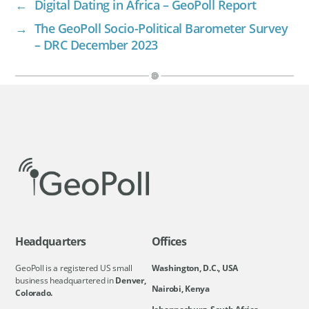
←
Digital Dating in Africa – GeoPoll Report
→
The GeoPoll Socio-Political Barometer Survey
– DRC December 2023
Headquarters
Offices
GeoPoll is a registered US small
Washington, D.C., USA
business headquartered in
Denver,
Nairobi, Kenya
Colorado.