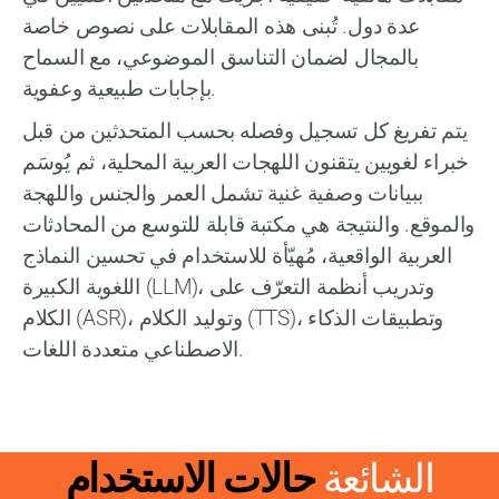
عدة دول. تُبنى هذه المقابلات على نصوص خاصة
بالمجال لضمان التناسق الموضوعي، مع السماح
بإجابات طبيعية وعفوية.
يتم تفريغ كل تسجيل وفصله بحسب المتحدثين من قبل
خبراء لغويين يتقنون اللهجات العربية المحلية، ثم يُوسَم
ببيانات وصفية غنية تشمل العمر والجنس واللهجة
والموقع. والنتيجة هي مكتبة قابلة للتوسع من المحادثات
العربية الواقعية، مُهيّأة للاستخدام في تحسين النماذج
اللغوية الكبيرة (LLM)، وتدريب أنظمة التعرّف على
الكلام (ASR)، وتوليد الكلام (TTS)، وتطبيقات الذكاء
الاصطناعي متعددة اللغات.
الشائعة
حالات الاستخدام