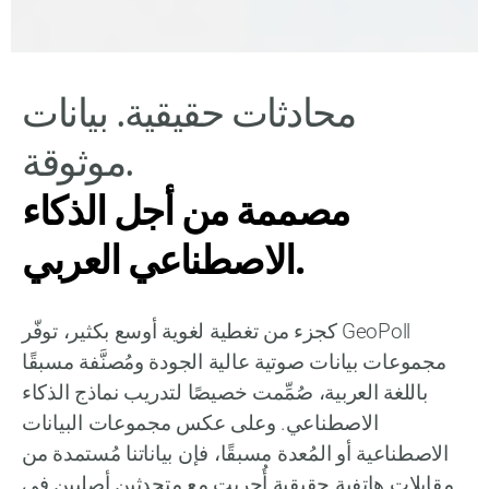
محادثات حقيقية. بيانات
موثوقة.
مصممة من أجل الذكاء
الاصطناعي العربي.
كجزء من تغطية لغوية أوسع بكثير، توفّر GeoPoll
مجموعات بيانات صوتية عالية الجودة ومُصنَّفة مسبقًا
باللغة العربية، صُمِّمت خصيصًا لتدريب نماذج الذكاء
الاصطناعي. وعلى عكس مجموعات البيانات
الاصطناعية أو المُعدة مسبقًا، فإن بياناتنا مُستمدة من
مقابلات هاتفية حقيقية أُجريت مع متحدثين أصليين في