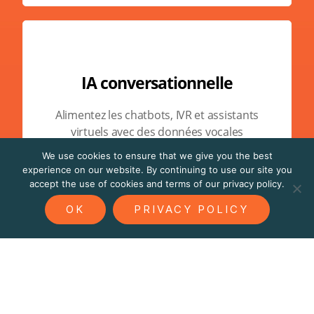
IA conversationnelle
Alimentez les chatbots, IVR et assistants
virtuels avec des données vocales
naturelles
We use cookies to ensure that we give you the best
experience on our website. By continuing to use our site you
accept the use of cookies and terms of our privacy policy.
OK
PRIVACY POLICY
Voix générative / TTS
Créez des voix synthétiques qui reflètent