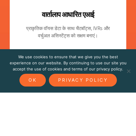
वार्तालाप आधारित एआई
प्राकृतिक वॉयस डेटा के साथ चैटबॉट्स, IVRs और
वर्चुअल असिस्टेंट्स को सक्षम बनाएं।
We use cookies to ensure that we give you the best
experience on our website. By continuing to use our site you
accept the use of cookies and terms of our privacy policy.
OK
PRIVACY POLICY
जनरेटिव वॉयस / टीटीएस
ऐसी कृत्रिम आवाज़ें बनाएं जो स्थानीय स्वर और
अभिव्यक्ति को प्रतिबिंबित करें।