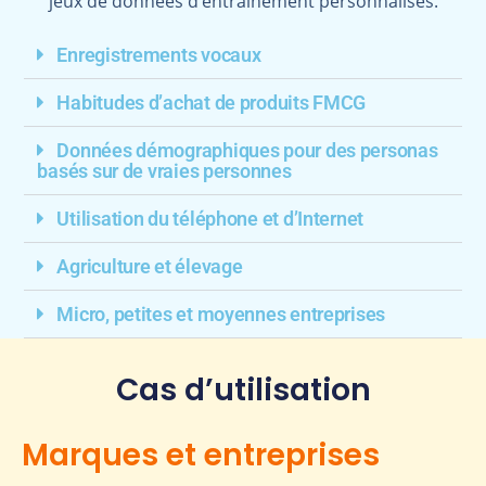
jeux de données d’entraînement personnalisés.
Enregistrements vocaux
Habitudes d’achat de produits FMCG
Données démographiques pour des personas
basés sur de vraies personnes
Utilisation du téléphone et d’Internet
Agriculture et élevage
Micro, petites et moyennes entreprises
Cas d’utilisation
Marques et entreprises