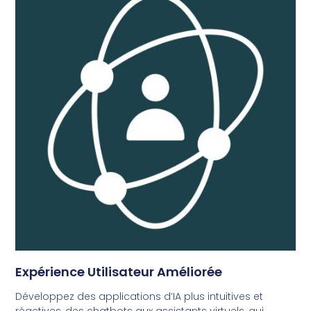
Expérience Utilisateur Améliorée
Développez des applications d’IA plus intuitives et
réactives, des chatbots aux assistants virtuels, qui