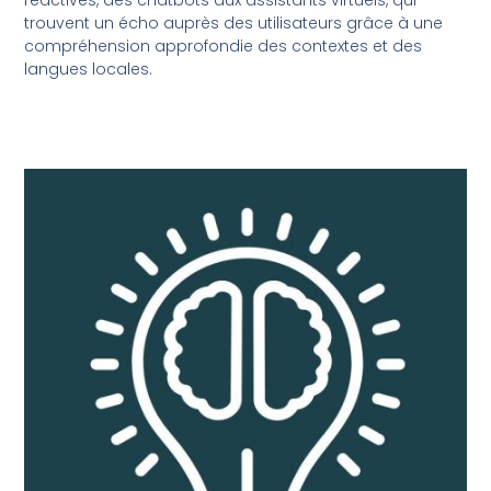
trouvent un écho auprès des utilisateurs grâce à une
compréhension approfondie des contextes et des
langues locales.