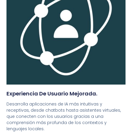
Experiencia De Usuario Mejorada.
Desarrolla aplicaciones de IA más intuitivas y
receptivas, desde chatbots hasta asistentes virtuales,
que conecten con los usuarios gracias a una
comprensión más profunda de los contextos y
lenguajes locales.